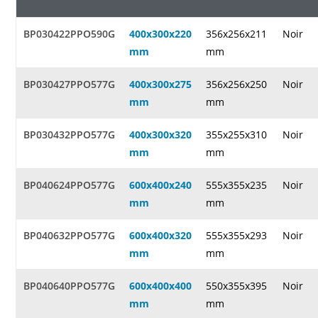
BP030422PPO590G
400x300x220
356x256x211
Noir
mm
mm
BP030427PPO577G
400x300x275
356x256x250
Noir
mm
mm
BP030432PPO577G
400x300x320
355x255x310
Noir
mm
mm
BP040624PPO577G
600x400x240
555x355x235
Noir
mm
mm
BP040632PPO577G
600x400x320
555x355x293
Noir
mm
mm
BP040640PPO577G
600x400x400
550x355x395
Noir
mm
mm