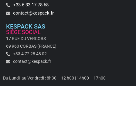
+33 6 33 17 78 68
contact@kespack.fr
KESPACK SAS
SIÈGE SOCIAL
17 RUE DU VERCORS
69 960 CORBAS (FRANCE)
+33 4 72 28 48 02
contact@kespack.fr
Du Lundi au Vendredi : 8h30 – 12 h00 | 14h00 – 17h00