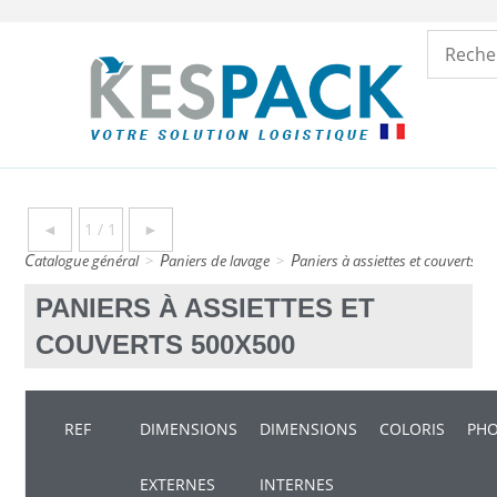
◄
1 / 1
►
catalogue général
>
paniers de lavage
>
paniers à assiettes et couverts 
PANIERS À ASSIETTES ET
COUVERTS 500X500
REF
DIMENSIONS
DIMENSIONS
COLORIS
PH
EXTERNES
INTERNES