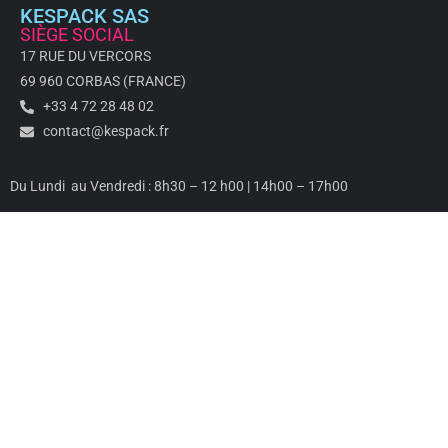
KESPACK SAS
SIÈGE SOCIAL
17 RUE DU VERCORS
69 960 CORBAS (FRANCE)
+33 4 72 28 48 02
contact@kespack.fr
Du Lundi au Vendredi : 8h30 – 12 h00 | 14h00 – 17h00