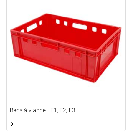
Bacs à viande - E1, E2, E3