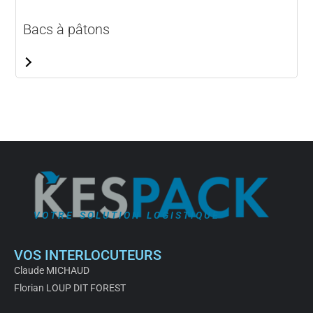
Bacs à pâtons
VOTRE SOLUTION LOGISTIQUE
VOS INTERLOCUTEURS
Claude MICHAUD
Florian LOUP DIT FOREST