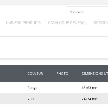
UNIVERS PRODUITS
CATALOGUE GÉNÉRAL
SPÉCIFI
COULEUR
PHOTO
DIMENSIONS UT
Rouge
63x63 mm
Vert
74x74 mm