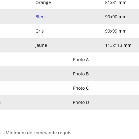
Orange
81x81 mm
Bleu
90x90 mm
Gris
99x99 mm
Jaune
113x113 mm
Photo A
Photo B
Photo C
E
Photo D
lots - Minimum de commande requis