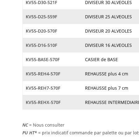
KV55-D30-521F
DIVISEUR 30 ALVEOLES
KV55-D25-559F
DIVISEUR 25 ALVEOLES
KV55-D20-570F
DIVISEUR 20 ALVEOLES
KV55-D16-510F
DIVISEUR 16 ALVEOLES
KV55-BASE-570F
CASIER de BASE
KV55-REH4-570F
REHAUSSE plus 4 cm
KV55-REH7-570F
REHAUSSE plus 7 cm
KV55-REHX-570F
REHAUSSE INTERMEDIAIR
NC
= Nous consulter
PU HT*
= prix indicatif commande par palette ou par 