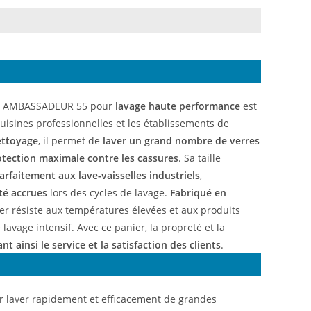
e AMBASSADEUR 55 pour
lavage haute performance
est
isines professionnelles et les établissements de
ettoyage
, il permet de
laver un grand nombre de verres
otection maximale contre les cassures
. Sa taille
arfaitement aux lave-vaisselles industriels
,
ité accrues
lors des cycles de lavage.
Fabriqué en
ier résiste aux températures élevées et aux produits
lavage intensif. Avec ce panier, la propreté et la
tant ainsi le service et la satisfaction des clients
.
r laver rapidement et efficacement de grandes