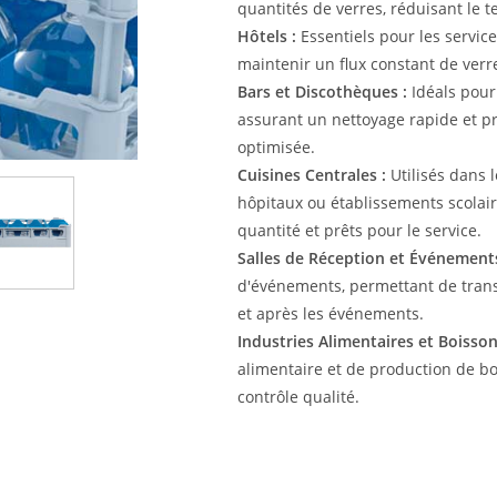
quantités de verres, réduisant le 
Hôtels :
Essentiels pour les servic
maintenir un flux constant de verr
Bars et Discothèques :
Idéals pour 
assurant un nettoyage rapide et 
optimisée.
Cuisines Centrales :
Utilisés dans 
hôpitaux ou établissements scolair
quantité et prêts pour le service.
Salles de Réception et Événements
d'événements, permettant de transp
et après les événements.
Industries Alimentaires et Boisson
alimentaire et de production de bo
contrôle qualité.