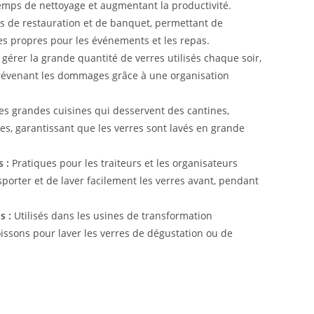
temps de nettoyage et augmentant la productivité.
es de restauration et de banquet, permettant de
es propres pour les événements et les repas.
gérer la grande quantité de verres utilisés chaque soir,
prévenant les dommages grâce à une organisation
les grandes cuisines qui desservent des cantines,
es, garantissant que les verres sont lavés en grande
 :
Pratiques pour les traiteurs et les organisateurs
orter et de laver facilement les verres avant, pendant
s :
Utilisés dans les usines de transformation
issons pour laver les verres de dégustation ou de