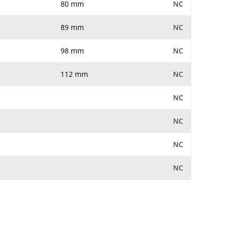
80 mm
NC
89 mm
NC
98 mm
NC
112 mm
NC
NC
NC
NC
NC