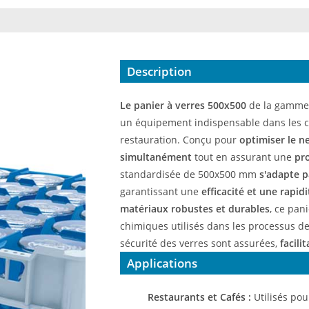
Description
Le panier à verres 500x500
de la gamm
un équipement indispensable dans les cu
restauration. Conçu pour
optimiser le n
simultanément
tout en assurant une
pr
standardisée de 500x500 mm
s'adapte p
garantissant une
efficacité et une rapid
matériaux robustes et durables
, ce pan
chimiques utilisés dans les processus de 
sécurité des verres sont assurées,
facili
Applications
Restaurants et Cafés :
Utilisés pou