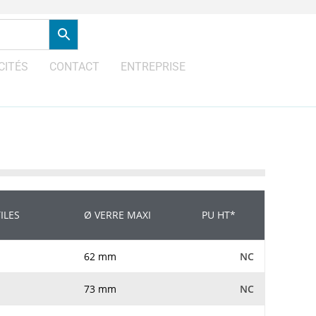
CITÉS
CONTACT
ENTREPRISE
ILES
Ø VERRE MAXI
PU HT*
62 mm
NC
73 mm
NC