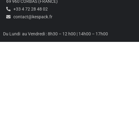
69 960 CORBAS (FRANCE)
+33 4 72 28 48 02
contact@kespack.fr
Du Lundi au Vendredi : 8h30 – 12 h00 | 14h00 – 17h00