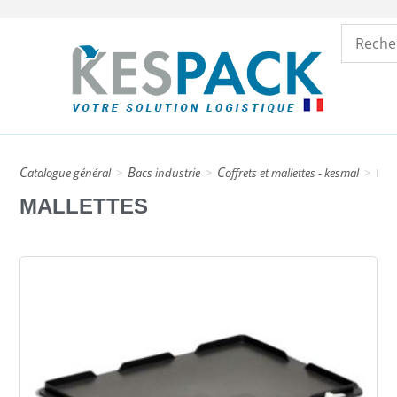
catalogue général
>
bacs industrie
>
coffrets et mallettes - kesmal
>
Mal
MALLETTES